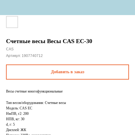
Счетные весы Весы CAS EC-30
CAS
Артикул:
1907740712
Добавить в заказ
Весы счетные многофункциональные
Тип весов/оборудования: Счетные весы
Модель: CAS EC
НмПВ, г2: 200
НПВ, кг: 30
d, г: 5
Дисплей: ЖК