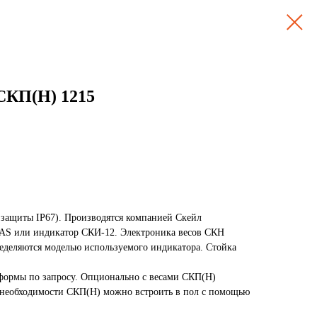
СКП(Н) 1215
защиты IP67). Производятся компанией Скейл
AS или индикатор СКИ-12. Электроника весов СКН
деляются моделью используемого индикатора. Стойка
тформы по запросу. Опционально с весами СКП(Н)
ри необходимости СКП(Н) можно встроить в пол с помощью