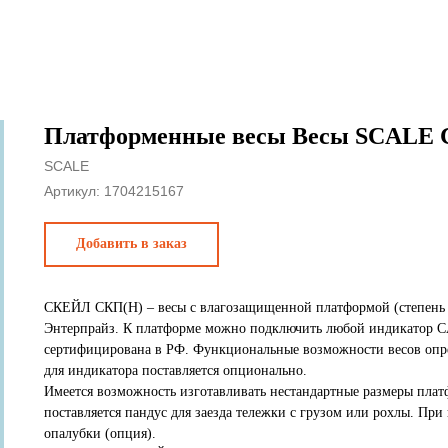
Платформенные весы Весы SCALE 
SCALE
Артикул:
1704215167
Добавить в заказ
СКЕЙЛ СКП(Н) – весы с влагозащищенной платформой (степень 
Энтерпрайз. К платформе можно подключить любой индикатор C
сертифицирована в РФ. Функциональные возможности весов опре
для индикатора поставляется опционально.
Имеется возможность изготавливать нестандартные размеры пла
поставляется пандус для заезда тележки с грузом или рохлы. П
опалубки (опция).