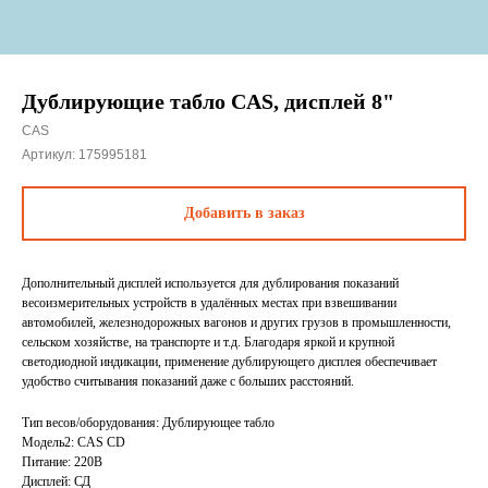
Дублирующие табло CAS, дисплей 8"
CAS
Артикул:
175995181
Добавить в заказ
Дополнительный дисплей используется для дублирования показаний
весоизмерительных устройств в удалённых местах при взвешивании
автомобилей, железнодорожных вагонов и других грузов в промышленности,
сельском хозяйстве, на транспорте и т.д. Благодаря яркой и крупной
светодиодной индикации, применение дублирующего дисплея обеспечивает
удобство считывания показаний даже с больших расстояний.
Тип весов/оборудования: Дублирующее табло
Модель2: CAS CD
Питание: 220В
Дисплей: СД