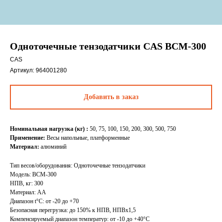
Одноточечные тензодатчики CAS BCM-300
CAS
Артикул:
964001280
Добавить в заказ
Номинальная нагрузка (кг) :
50, 75, 100, 150, 200, 300, 500, 750
Применение:
Весы напольные, платформенные
Материал:
алюминий
Тип весов/оборудования: Одноточечные тензодатчики
Модель: BCM-300
НПВ, кг: 300
Материал: АА
Диапазон t°C: от -20 до +70
Безопасная перегрузка: до 150% к НПВ, НПВх1,5
Компенсируемый диапазон температур: от -10 до +40°C